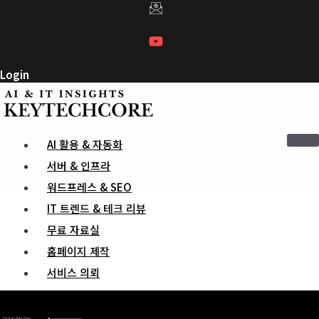
컨
텐
츠
로
Login
건
너
뛰
기
AI 활용 & 자동화
서버 & 인프라
워드프레스 & SEO
IT 트렌드 & 테크 리뷰
무료 자료실
홈페이지 제작
서비스 의뢰