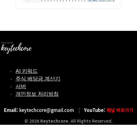
그
웹 서버를 활용하여 워드프레스를 설치하고 최적화
하는 방법을 다룹니다. 초보자도 쉽게 따라 할 수 있
도록 데이터베이스 설정, Apache2 가상 호스트 구
성, SSL 인증서 적용, 보안 및 성능 최적화까지 …
더 읽기
AI 키워드
주식 배당금 계산기
서버
개인정보 처리방침
Email:
keytechcore@gmail.com
|
YouTube:
채널 바로가기
© 2026
Keytechcore
. All Rights Reserved.